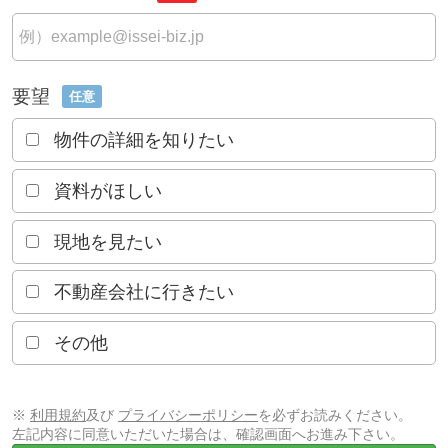
要望
任意
物件の詳細を知りたい
資料がほしい
現地を見たい
不動産会社に行きたい
その他
※
利用規約
及び
プライバシーポリシー
を必ずお読みください。
左記内容に同意いただいた場合は、確認画面へお進み下さい。