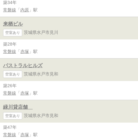
築34年
常磐線
「
内原
」駅
来栖ビル
茨城県水戸市見川
空室あり
築28年
常磐線
「
赤塚
」駅
パストラルヒルズ
茨城県水戸市見和
空室あり
築26年
常磐線
「
赤塚
」駅
緑川貸店舗
茨城県水戸市見和
空室あり
築47年
常磐線
「
赤塚
」駅