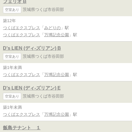
フェリオ B
茨城県つくば市谷田部
空室あり
築12年
つくばエクスプレス
「
みどりの
」駅
つくばエクスプレス
「
万博記念公園
」駅
D's LIEN (ディ-ズリアン) B
茨城県つくば市谷田部
空室あり
築1年未満
つくばエクスプレス
「
万博記念公園
」駅
D's LIEN (ディ-ズリアン) E
茨城県つくば市谷田部
空室あり
築1年未満
つくばエクスプレス
「
万博記念公園
」駅
飯島テナント １