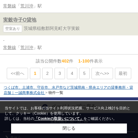
常磐線
「
荒川沖
」駅
実穀寺子O貸地
茨城県稲敷郡阿見町大字実穀
空室あり
-
常磐線
「
荒川沖
」駅
該当公開件数
402
件
1-100
件表示
<<前へ
1
2
3
4
5
次へ>>
最初
つくば市、土浦市、守谷市、水戸市など茨城県南・県央エリアの貸事務所・貸
店舗｜一誠商事株式会社
>
物件一覧
ページトップに戻る
当サイトでは、お客様の当サイト利用状況把握、サービス向上検討を目的と
して、クッキー（Cookie）を使用しています。
詳しくは、当社の
「Cookieの取扱いについて」
をご確認ください。
営業時間:9：00～18：00
定休日:毎週水曜日
閉じる
ホーム