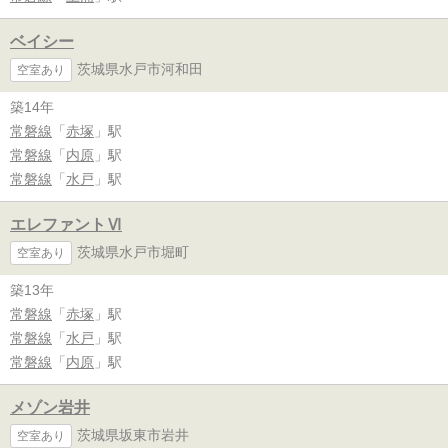
ベイシー
茨城県水戸市河和田
空室あり
築14年
常磐線
「
赤塚
」駅
常磐線
「
内原
」駅
常磐線
「
水戸
」駅
エレファントⅥ
茨城県水戸市堀町
空室あり
築13年
常磐線
「
赤塚
」駅
常磐線
「
水戸
」駅
常磐線
「
内原
」駅
メゾン岩井
茨城県坂東市岩井
空室あり