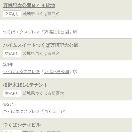
万博記念公園Ｂ４４貸地
茨城県つくば市島名
空室あり
-
つくばエクスプレス
「
万博記念公園
」駅
ハイムスイートつくば万博記念公園
茨城県つくば市島名
空室あり
築1年
つくばエクスプレス
「
万博記念公園
」駅
松野木181-1テナント
茨城県つくば市松野木
空室あり
築28年
つくばエクスプレス
「
つくば
」駅
つくばシティビル