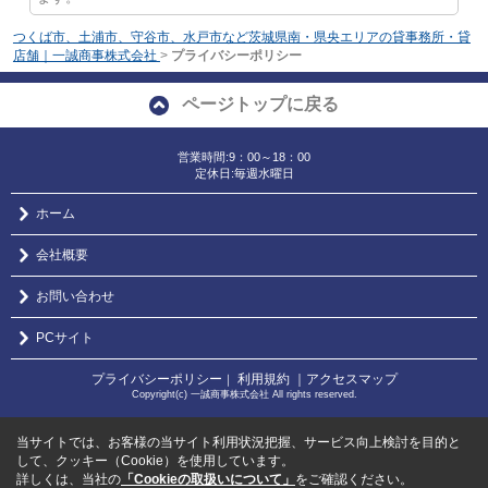
つくば市、土浦市、守谷市、水戸市など茨城県南・県央エリアの貸事務所・貸
店舗｜一誠商事株式会社
>
プライバシーポリシー
ページトップに戻る
営業時間:9：00～18：00
定休日:毎週水曜日
ホーム
会社概要
お問い合わせ
PCサイト
プライバシーポリシー
利用規約
｜アクセスマップ
｜
Copyright(c) 一誠商事株式会社 All rights reserved.
当サイトでは、お客様の当サイト利用状況把握、サービス向上検討を目的と
して、クッキー（Cookie）を使用しています。
詳しくは、当社の
「Cookieの取扱いについて」
をご確認ください。