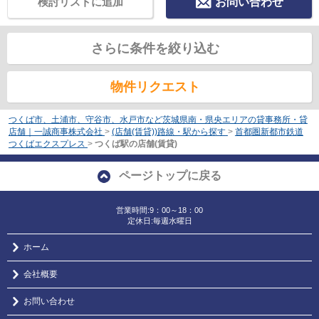
検討リストに追加
お問い合わせ
さらに条件を絞り込む
物件リクエスト
つくば市、土浦市、守谷市、水戸市など茨城県南・県央エリアの貸事務所・貸
店舗｜一誠商事株式会社
>
(店舗(賃貸))路線・駅から探す
>
首都圏新都市鉄道
つくばエクスプレス
>
つくば駅の店舗(賃貸)
ページトップに戻る
営業時間:9：00～18：00
定休日:毎週水曜日
ホーム
会社概要
お問い合わせ