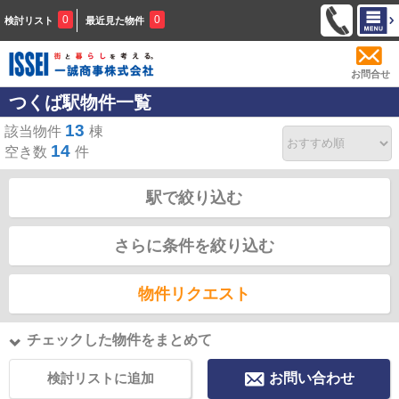
0
0
検討リスト
最近見た物件
お問合せ
つくば駅物件一覧
13
該当物件
棟
14
空き数
件
駅で絞り込む
さらに条件を絞り込む
物件リクエスト
チェックした物件をまとめて
検討リストに追加
お問い合わせ