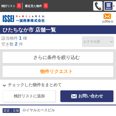
0
0
検討リスト
最近見た物件
お問合せ
ひたちなか市 店舗一覧
1
該当物件
棟
2
空き数
件
さらに条件を絞り込む
物件リクエスト
チェックした物件をまとめて
検討リストに追加
お問い合わせ
ロイヤルエースビル
賃貸｜店舗