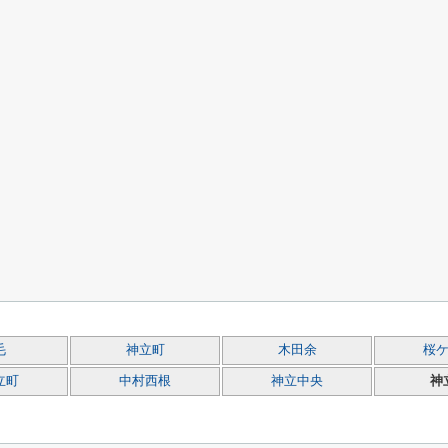
毛
神立町
木田余
桜
立町
中村西根
神立中央
神