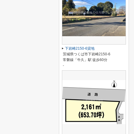
下岩崎2150-6貸地
茨城県つくば市下岩崎2150-6
常磐線「牛久」駅 徒歩60分
-