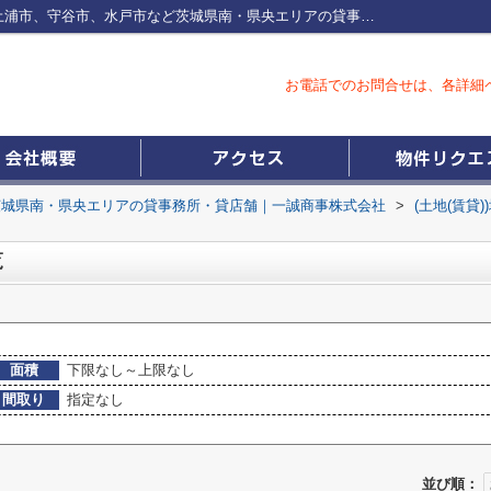
土浦市神立東の土地(賃貸)一覧つくば市、土浦市、守谷市、水戸市など茨城県南・県央エリアの貸事務所・貸店舗｜一誠商事株式会社
お電話でのお問合せは、各詳細
茨城県南・県央エリアの貸事務所・貸店舗｜一誠商事株式会社
>
(土地(賃貸
覧
面積
下限なし～上限なし
間取り
指定なし
並び順：