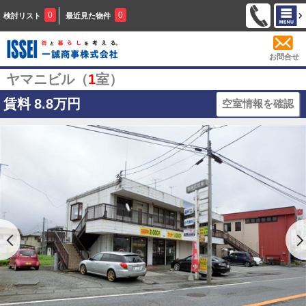
0
0
検討リスト
最近見た物件
お問合せ
ヤマニビル（
1
室）
賃料
8.8万円
空室情報を確認