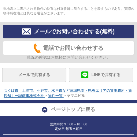
※地図上に表示される物件の位置は付近住所に所在することを表すものであり、実際の
物件所在地とは異なる場合がございます。
メールでお問い合わせする(無料)
電話でお問い合わせする
現況の確認はお気軽にお問い合わせください。
メールで共有する
LINEで共有する
つくば市、土浦市、守谷市、水戸市など茨城県南・県央エリアの貸事務所・貸
店舗｜一誠商事株式会社
>
物件一覧
>
ヤマニビル
ページトップに戻る
営業時間:9：00～18：00
定休日:毎週水曜日