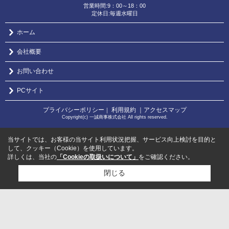
営業時間:9：00～18：00
定休日:毎週水曜日
ホーム
会社概要
お問い合わせ
PCサイト
プライバシーポリシー
利用規約
｜アクセスマップ
｜
Copyright(c) 一誠商事株式会社 All rights reserved.
当サイトでは、お客様の当サイト利用状況把握、サービス向上検討を目的と
して、クッキー（Cookie）を使用しています。
詳しくは、当社の
「Cookieの取扱いについて」
をご確認ください。
閉じる