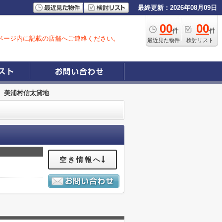
最終更新：2026年08月09日
00
00
件
件
ページ内に記載の店舗へご連絡ください。
最近見た物件
検討リスト
美浦村信太貸地
空き情報へ