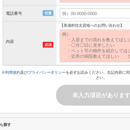
電話番号
任意
【美浦村信太貸地へのお問い合わせ】
内容
必須
※
利用規約
及び
プライバシーポリシー
を必ずお読みください。左記内容に同
さい。
未入力項目がありま
ら探す