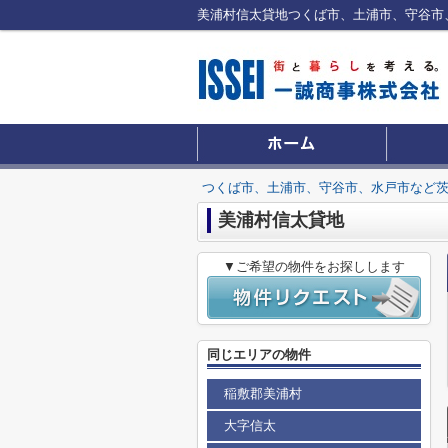
つくば市、土浦市、守谷市、水戸市など
美浦村信太貸地
▼ご希望の物件をお探しします
同じエリアの物件
稲敷郡美浦村
大字信太