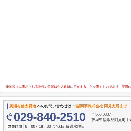
※地図上に表示される物件の位置は付近住所に所在することを表すものであり、実際
美浦村信太貸地
へのお問い合わせは
一誠商事株式会社 阿見支店まで
029-840-2510
〒300-0337
茨城県稲敷郡阿見町中
9：00～18：00 定休日:毎週水曜日