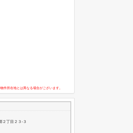
の物件所在地とは異なる場合がございます。
郷２丁目２３‐３