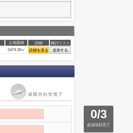
土地面積
詳細
検討リスト
5474.00㎡
詳細を見る
追加する
0
/
3
必須項目完了