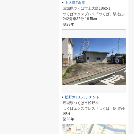
上大島T倉庫
茨城県つくば市上大島1862-1
つくばエクスプレス「つくば」駅 徒歩
242分車32分 19.5km
築29年
松野木181-1テナント
茨城県つくば市松野木
つくばエクスプレス「つくば」駅 徒歩
60分
築28年