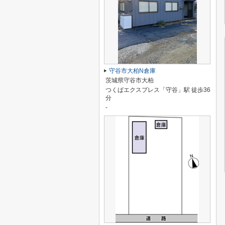
守谷市大柏N倉庫
茨城県守谷市大柏
つくばエクスプレス「守谷」駅 徒歩36
分
-