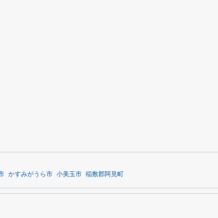
市
かすみがうら市
小美玉市
稲敷郡阿見町