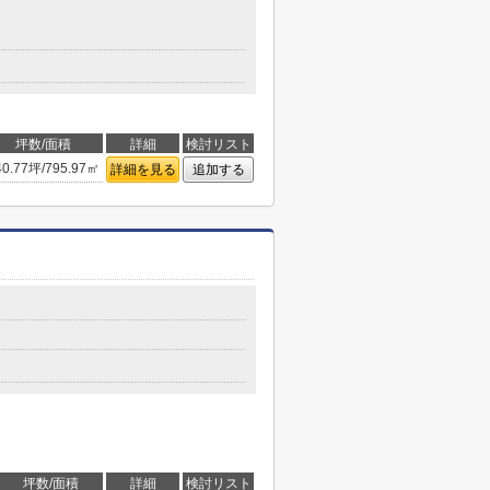
坪数/面積
詳細
検討リスト
40.77坪/795.97㎡
詳細を見る
追加する
坪数/面積
詳細
検討リスト