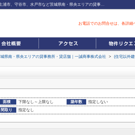
神立駅の住宅以外建物全部一覧つくば市、土浦市、守谷市、水戸市など茨城県南・県央エリアの貸事務所・貸店舗｜一誠商事株式会社
お電話でのお問合せは、各詳細
茨城県南・県央エリアの貸事務所・貸店舗｜一誠商事株式会社
>
(住宅以外
面積
下限なし～上限なし
築年数
指定しない
間取り
指定なし