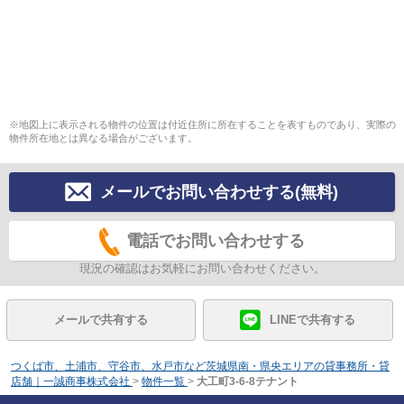
※地図上に表示される物件の位置は付近住所に所在することを表すものであり、実際の
物件所在地とは異なる場合がございます。
メールでお問い合わせする(無料)
電話でお問い合わせする
現況の確認はお気軽にお問い合わせください。
メールで共有する
LINEで共有する
つくば市、土浦市、守谷市、水戸市など茨城県南・県央エリアの貸事務所・貸
店舗｜一誠商事株式会社
>
物件一覧
>
大工町3-6-8テナント