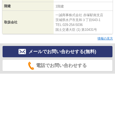
階建
1階建
一誠商事株式会社 赤塚駅南支店
茨城県水戸市見和３丁目643-1
取扱会社
TEL:029-254-5036
国土交通大臣 (1) 第10431号
情報の見方
メールでお問い合わせする(無料)
電話でお問い合わせする