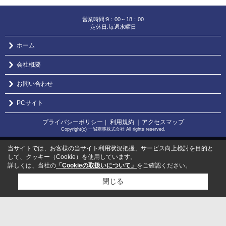
営業時間:9：00～18：00
定休日:毎週水曜日
ホーム
会社概要
お問い合わせ
PCサイト
プライバシーポリシー
利用規約
｜アクセスマップ
｜
Copyright(c) 一誠商事株式会社 All rights reserved.
当サイトでは、お客様の当サイト利用状況把握、サービス向上検討を目的と
して、クッキー（Cookie）を使用しています。
詳しくは、当社の
「Cookieの取扱いについて」
をご確認ください。
閉じる