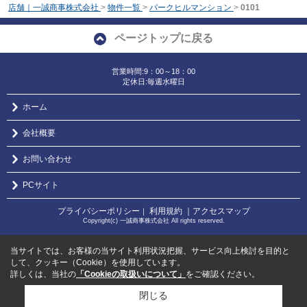
店舗｜一誠商事株式会社
>
物件一覧
>
パークヒルマンション
>
0101
ページトップに戻る
営業時間:9：00～18：00
定休日:毎週水曜日
ホーム
会社概要
お問い合わせ
PCサイト
プライバシーポリシー
利用規約
｜アクセスマップ
｜
Copyright(c) 一誠商事株式会社 All rights reserved.
当サイトでは、お客様の当サイト利用状況把握、サービス向上検討を目的と
して、クッキー（Cookie）を使用しています。
詳しくは、当社の
「Cookieの取扱いについて」
をご確認ください。
閉じる