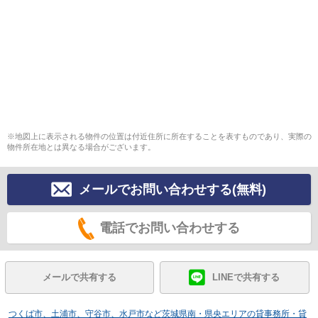
※地図上に表示される物件の位置は付近住所に所在することを表すものであり、実際の
物件所在地とは異なる場合がございます。
メールでお問い合わせする(無料)
電話でお問い合わせする
メールで共有する
LINEで共有する
つくば市、土浦市、守谷市、水戸市など茨城県南・県央エリアの貸事務所・貸