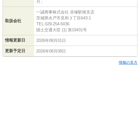
月」
一誠商事株式会社 赤塚駅南支店
茨城県水戸市見和３丁目643-1
取扱会社
TEL:029-254-5036
国土交通大臣 (1) 第10431号
情報更新日
2026年08月01日
更新予定日
2026年08月08日
情報の見方