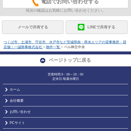
電話でお問い合わせする
現況の確認はお気軽にお問い合わせください。
メールで共有する
LINEで共有する
つくば市、土浦市、守谷市、水戸市など茨城県南・県央エリアの貸事務所・貸
店舗｜一誠商事株式会社
>
物件一覧
>
ベル神立中央
ページトップに戻る
営業時間:9：00～18：00
定休日:毎週水曜日
ホーム
会社概要
お問い合わせ
PCサイト