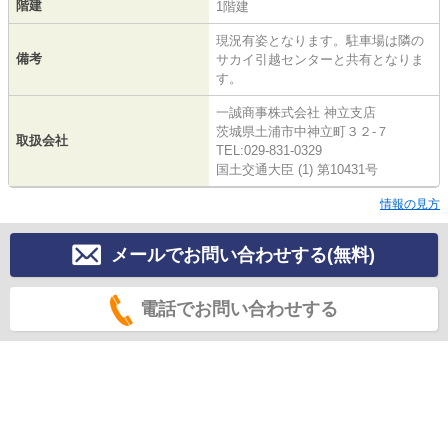
階建
1階建
現況有姿となります。駐車場は隣の
備考
サカイ引越センターと共有となりま
す。
一誠商事株式会社 神立支店
茨城県土浦市中神立町３２‐７
取扱会社
TEL:029-831-0329
国土交通大臣 (1) 第10431号
情報の見方
メールでお問い合わせする(無料)
電話でお問い合わせする