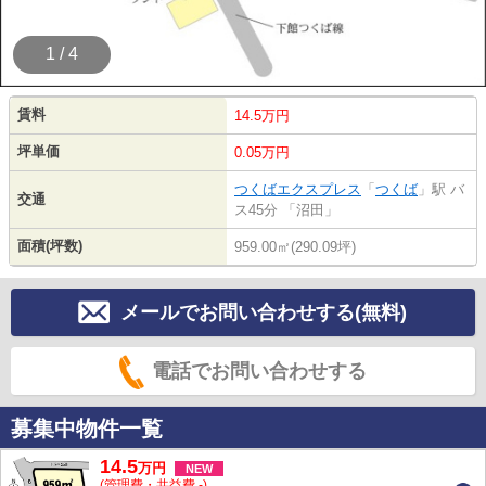
1 / 4
賃料
14.5万円
坪単価
0.05万円
つくばエクスプレス
「
つくば
」駅 バ
交通
ス45分 「沼田」
面積(坪数)
959.00㎡(290.09坪)
メールでお問い合わせする(無料)
電話でお問い合わせする
募集中物件一覧
14.5
万
円
NEW
(管理費・共益費 -)