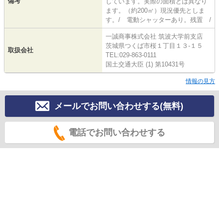
備考
しています。実際の面積とは異なり
ます。（約200㎡）現況優先としま
す。/ 電動シャッターあり。残置 /
一誠商事株式会社 筑波大学前支店
茨城県つくば市桜１丁目１３-１５
取扱会社
TEL:029-863-0111
国土交通大臣 (1) 第10431号
情報の見方
メールでお問い合わせする(無料)
電話でお問い合わせする