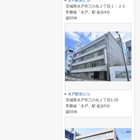
水戸駅前ビル
茨城県水戸市三の丸１丁目１－２５
常磐線「水戸」駅 徒歩4分
築55年
水戸駅前ビル
茨城県水戸市三の丸１丁目1-25
常磐線「水戸」駅 徒歩5分
築55年