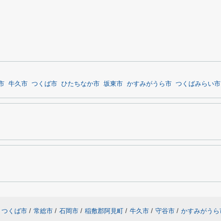
市
牛久市
つくば市
ひたちなか市
坂東市
かすみがうら市
つくばみらい市
つくば市
/
常総市
/
石岡市
/
稲敷郡阿見町
/
牛久市
/
守谷市
/
かすみがうら