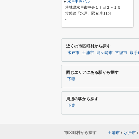
水戸中央ビル
茨城県水戸市中央１丁目２－１５
常磐線「水戸」駅 徒歩11分
-
近くの市区町村から探す
水戸市
土浦市
龍ケ崎市
常総市
取手
同じエリアにある駅から探す
下妻
周辺の駅から探す
下妻
市区町村から探す
土浦市
/
水戸市
/