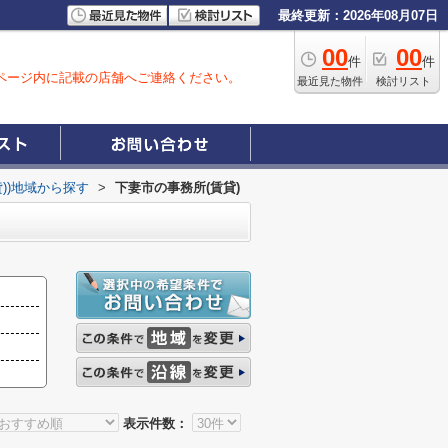
最終更新：2026年08月07日
00
00
件
件
ページ内に記載の店舗へご連絡ください。
最近見た物件
検討リスト
貸))地域から探す
>
下妻市の事務所(賃貸)
表示件数：