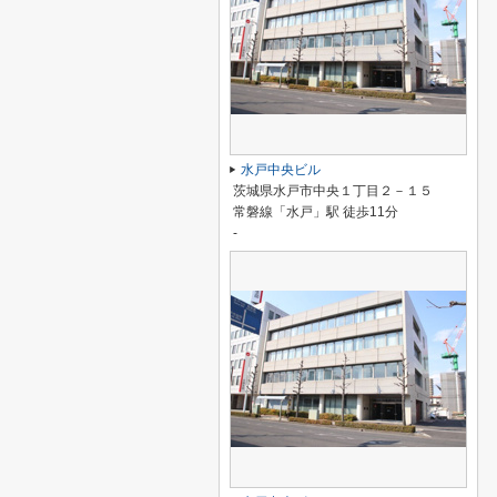
水戸中央ビル
茨城県水戸市中央１丁目２－１５
常磐線「水戸」駅 徒歩11分
-