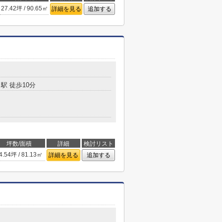
27.42坪 / 90.65㎡
詳細を見る
追加する
駅 徒歩10分
坪数/面積
詳細
検討リスト
4.54坪 / 81.13㎡
詳細を見る
追加する