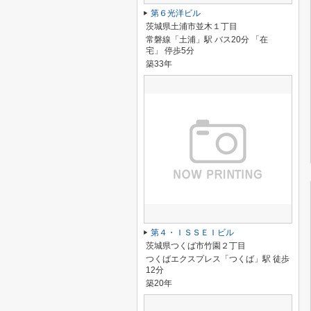
第６光洋ビル
茨城県土浦市並木１丁目
常磐線「土浦」駅 バス20分 「在
宅」 停歩5分
築33年
第４・ＩＳＳＥＩビル
茨城県つくば市竹園２丁目
つくばエクスプレス「つくば」駅 徒歩
12分
築20年