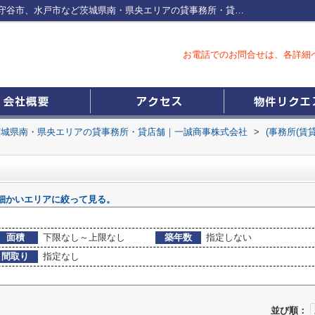
つくば市の事務所一覧つくば市、土浦市、守谷市、水戸市など茨城県南・県央エリアの貸事務所・貸店舗｜一誠商事株式会社
お電話でのお問合せは、各詳細
茨城県南・県央エリアの貸事務所・貸店舗｜一誠商事株式会社
>
(事務所(賃
細かいエリアに絞って見る。
面積
下限なし～上限なし
築年数
指定しない
間取り
指定なし
並び順：