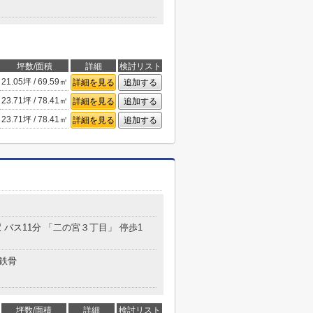
坪数/面積
詳細
検討リスト
21.05坪 / 69.59㎡
詳細を見る
追加する
23.71坪 / 78.41㎡
詳細を見る
追加する
23.71坪 / 78.41㎡
詳細を見る
追加する
 バス11分 「二の宮３丁目」 停歩1
鉄骨
坪数/面積
詳細
検討リスト