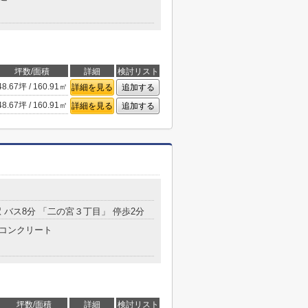
坪数/面積
詳細
検討リスト
48.67坪 / 160.91㎡
詳細を見る
追加する
48.67坪 / 160.91㎡
詳細を見る
追加する
 バス8分 「二の宮３丁目」 停歩2分
コンクリート
坪数/面積
詳細
検討リスト