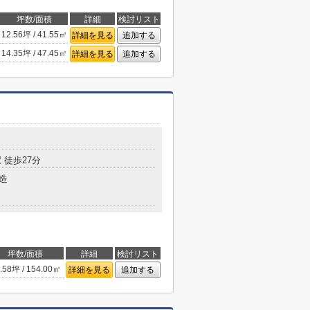
坪数/面積
詳細
検討リスト
12.56坪 / 41.55㎡
詳細を見る
追加する
14.35坪 / 47.45㎡
詳細を見る
追加する
 徒歩27分
造
坪数/面積
詳細
検討リスト
.58坪 / 154.00㎡
詳細を見る
追加する