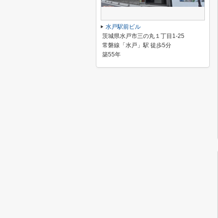
水戸駅前ビル
茨城県水戸市三の丸１丁目1-25
常磐線「水戸」駅 徒歩5分
築55年