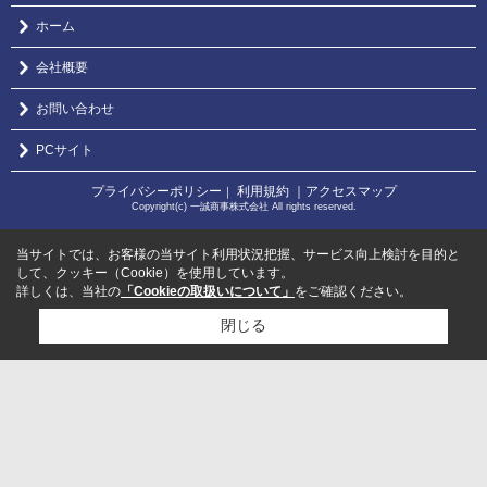
ホーム
会社概要
お問い合わせ
PCサイト
プライバシーポリシー
利用規約
｜アクセスマップ
｜
Copyright(c) 一誠商事株式会社 All rights reserved.
当サイトでは、お客様の当サイト利用状況把握、サービス向上検討を目的と
して、クッキー（Cookie）を使用しています。
詳しくは、当社の
「Cookieの取扱いについて」
をご確認ください。
閉じる
検討リスト追加
お問い合わせ