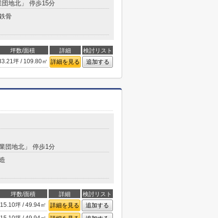
業団地北」 停歩15分
鉄骨
坪数/面積
詳細
検討リスト
33.21坪 / 109.80㎡
詳細を見る
追加する
工業団地北」 停歩1分
造
坪数/面積
詳細
検討リスト
15.10坪 / 49.94㎡
詳細を見る
追加する