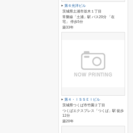
第６光洋ビル
茨城県土浦市並木１丁目
常磐線「土浦」駅 バス20分 「在
宅」 停歩5分
築33年
第４・ＩＳＳＥＩビル
茨城県つくば市竹園２丁目
つくばエクスプレス「つくば」駅 徒歩
12分
築20年