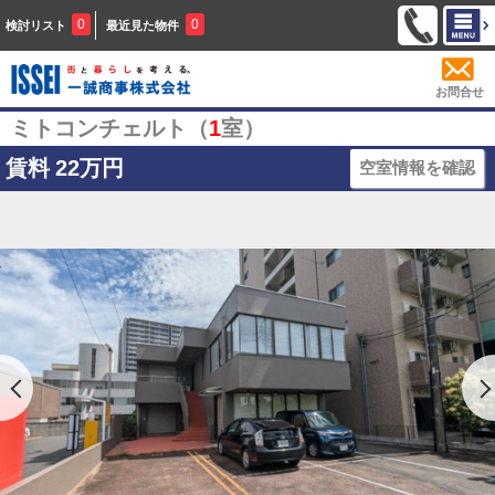
0
0
検討リスト
最近見た物件
お問合せ
ミトコンチェルト（
1
室）
賃料
22万円
空室情報を確認