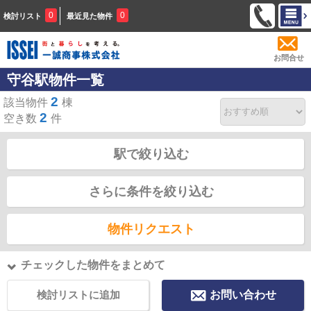
0
0
検討リスト
最近見た物件
お問合せ
守谷駅物件一覧
2
該当物件
棟
2
空き数
件
駅で絞り込む
さらに条件を絞り込む
物件リクエスト
チェックした物件をまとめて
検討リストに追加
お問い合わせ